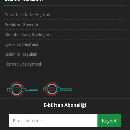
Garanti ve İade Koşulları
Gizlilik ve Güvenlik
Mesafeli Satış Sözleşmesi
Üyelik Sözleşmesi
Kullanım Koşulları
Hizmet Sözleşmesi
E-bülten Aboneliği
Kaydet