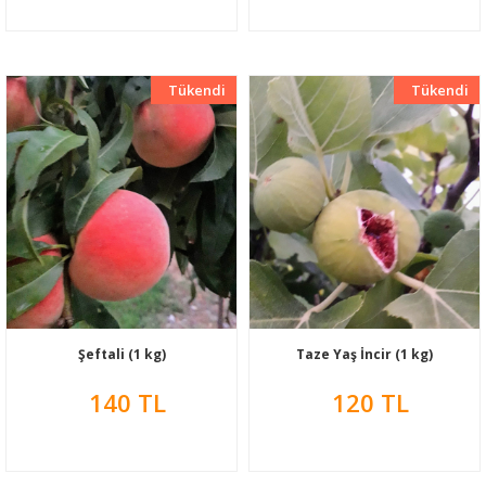
Tükendi
Yeni
Tükendi
Yeni
Şeftali (1 kg)
Taze Yaş İncir (1 kg)
140 TL
120 TL