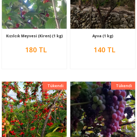
Ayva (1 kg)
Kızılcık Meyvesi (Kiren) (1 kg)
140 TL
180 TL
Tükendi
Yeni
Tükendi
Yeni