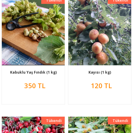
Kabuklu Yaş Fındık (1 kg)
Kayısı (1 kg)
350 TL
120 TL
Tükendi
Yeni
Tükendi
Yeni