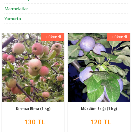
Marmelatlar
Yumurta
Tükendi
Yeni
Tükendi
Yeni
Kırmızı Elma (1 kg)
Mürdüm Eriği (1 kg)
130 TL
120 TL