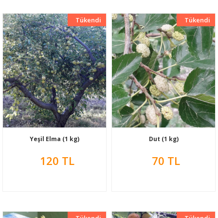
Tükendi
Yeni
Tükendi
Yeni
Yeşil Elma (1 kg)
Dut (1 kg)
120 TL
70 TL
Tükendi
Yeni
Tükendi
Yeni