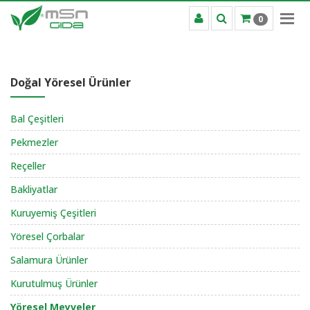
0
Doğal Yöresel Ürünler
Bal Çeşitleri
Pekmezler
Reçeller
Bakliyatlar
Kuruyemiş Çeşitleri
Yöresel Çorbalar
Salamura Ürünler
Kurutulmuş Ürünler
Yöresel Meyveler