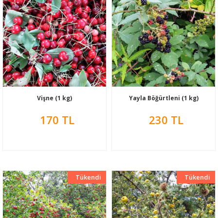
Vişne (1 kg)
Yayla Böğürtleni (1 kg)
170 TL
230 TL
Tükendi
Yeni
Tükendi
Yeni