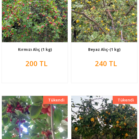
Kırmızı Alıç (1 kg)
Beyaz Alıç-(1 kg)
200 TL
240 TL
Tükendi
Yeni
Tükendi