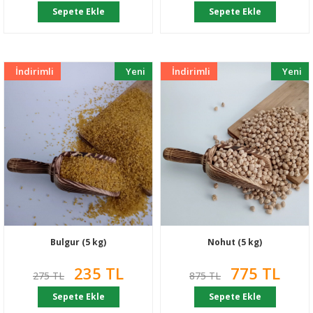
Sepete Ekle
Sepete Ekle
İndirimli
Yeni
İndirimli
Yeni
Bulgur (5 kg)
Nohut (5 kg)
235 TL
775 TL
275 TL
875 TL
Sepete Ekle
Sepete Ekle