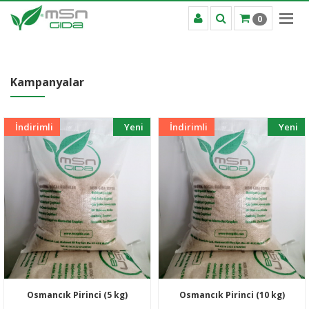
0
Kampanyalar
İndirimli
Yeni
İndirimli
Yeni
Osmancık Pirinci (5 kg)
Osmancık Pirinci (10 kg)