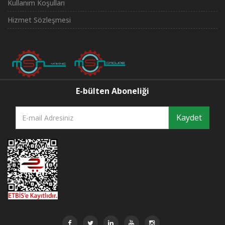
Kullanım Koşulları
Hizmet Sözleşmesi
E-bülten Aboneliği
Kaydet