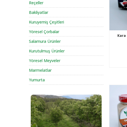
Reçeller
Bakliyatlar
Kuruyemiş Çeşitleri
Yöresel Çorbalar
Kara
Salamura Ürünler
Kurutulmuş Ürünler
Yöresel Meyveler
Marmelatlar
Yumurta