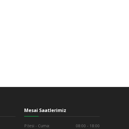
Mesai Saatlerimiz
P.tesi - Cuma:
08:00 - 18:00