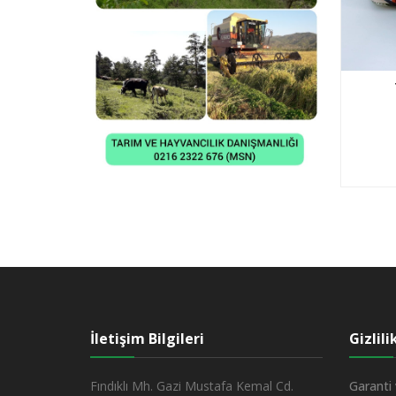
İletişim Bilgileri
Gizlil
Fındıklı Mh. Gazi Mustafa Kemal Cd.
Garanti 