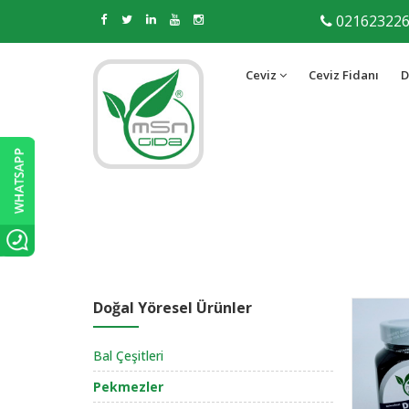
02162322
Ceviz
Ceviz Fidanı
D
Doğal Yöresel Ürünler
Bal Çeşitleri
Pekmezler