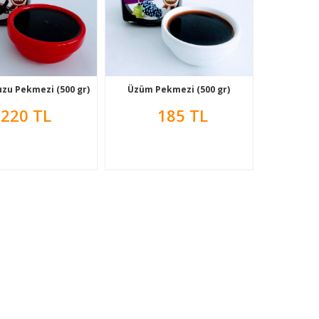
zu Pekmezi (500 gr)
Üzüm Pekmezi (500 gr)
220 TL
185 TL