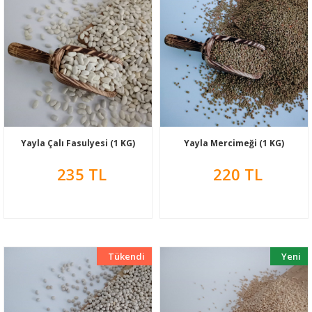
Yayla Çalı Fasulyesi (1 KG)
Yayla Mercimeği (1 KG)
235 TL
220 TL
Tükendi
Yeni
Yeni