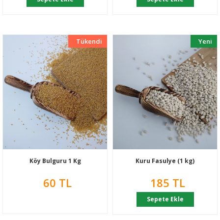
Tükendi
Yeni
Yeni
Köy Bulguru 1 Kg
Kuru Fasulye (1 kg)
60 TL
185 TL
Sepete Ekle