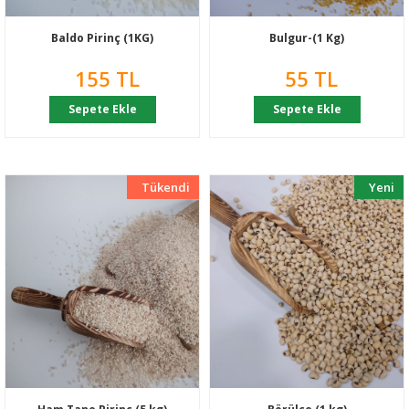
Baldo Pirinç (1KG)
Bulgur-(1 Kg)
155 TL
55 TL
Sepete Ekle
Sepete Ekle
Tükendi
Yeni
Yeni