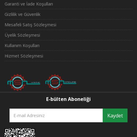
Garanti ve İade Koşulları
Gizlilik ve Güvenlik
Mesafeli Satış Sözleşmesi
Üyelik Sözleşmesi
Kullanım Koşulları
Hizmet Sözleşmesi
E-bülten Aboneliği
Kaydet