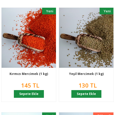
Yeni
Yeni
Kırmızı Mercimek (1 kg)
Yeşil Mercimek (1 kg)
145 TL
130 TL
Sepete Ekle
Sepete Ekle