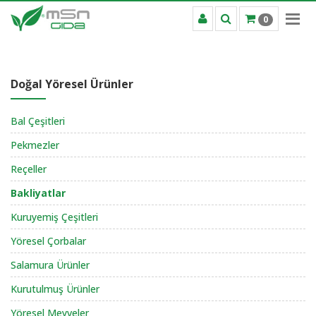
0
Doğal Yöresel Ürünler
Bal Çeşitleri
Pekmezler
Reçeller
Bakliyatlar
Kuruyemiş Çeşitleri
Yöresel Çorbalar
Salamura Ürünler
Kurutulmuş Ürünler
Yöresel Meyveler