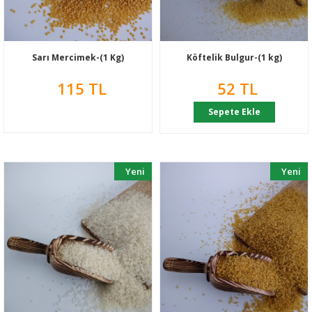
Sarı Mercimek-(1 Kg)
Köftelik Bulgur-(1 kg)
115 TL
52 TL
Sepete Ekle
Yeni
Yeni