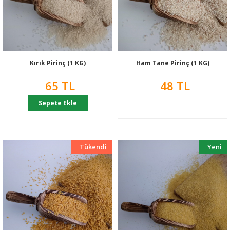
Kırık Pirinç (1 KG)
Ham Tane Pirinç (1 KG)
65 TL
48 TL
Sepete Ekle
Tükendi
Yeni
Yeni