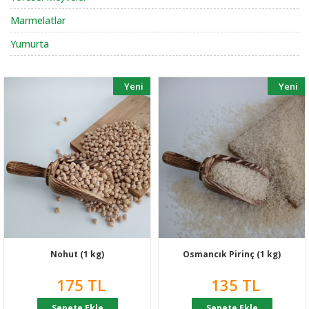
Marmelatlar
Yumurta
Yeni
Yeni
Nohut (1 kg)
Osmancık Pirinç (1 kg)
175 TL
135 TL
Sepete Ekle
Sepete Ekle