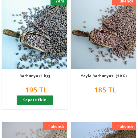
Yeni
Tükendi
Yeni
Barbunya (1 kg)
Yayla Barbunyası (1 KG)
195 TL
185 TL
Sepete Ekle
Tükendi
Yeni
Tükendi
Yeni