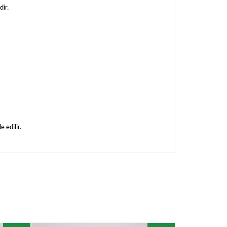
dir.
e edilir.