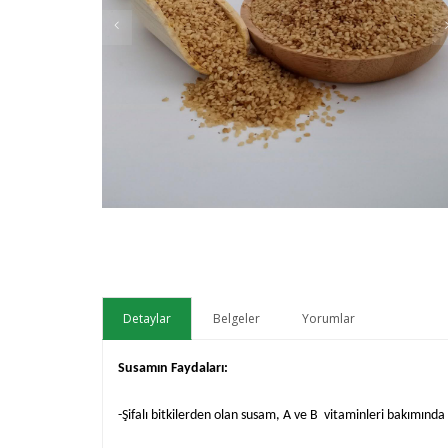
Detaylar
Belgeler
Yorumlar
Susamın Faydaları:
-Şifalı bitkilerden olan susam, A ve B vitaminleri bakımın