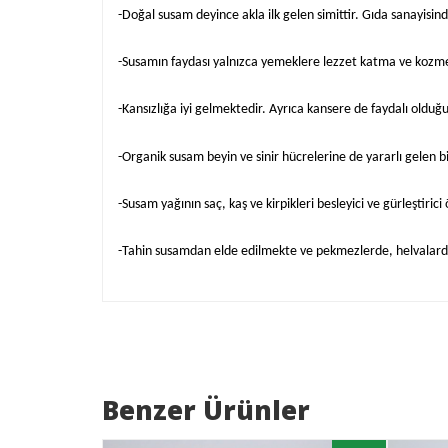
-Doğal susam deyince akla ilk gelen simittir. Gıda sanayisi
-Susamın faydası yalnızca yemeklere lezzet katma ve kozmeti
-Kansızlığa iyi gelmektedir. Ayrıca kansere de faydalı olduğu 
-Organik susam beyin ve sinir hücrelerine de yararlı gelen bir
-Susam yağının saç, kaş ve kirpikleri besleyici ve gürleştirici 
-Tahin susamdan elde edilmekte ve pekmezlerde, helvalarda
Benzer Ürünler