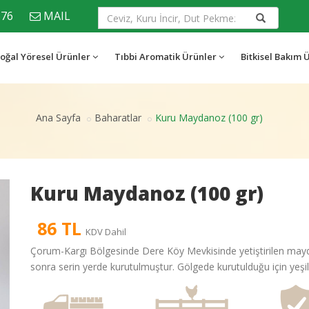
676
MAIL
oğal Yöresel Ürünler
Tıbbi Aromatik Ürünler
Bitkisel Bakım 
Ana Sayfa
Baharatlar
Kuru Maydanoz (100 gr)
Kuru Maydanoz (100 gr)
86 TL
KDV Dahil
Çorum-Kargı Bölgesinde Dere Köy Mevkisinde yetiştirilen mayd
sonra serin yerde kurutulmuştur. Gölgede kurutulduğu için yeşi