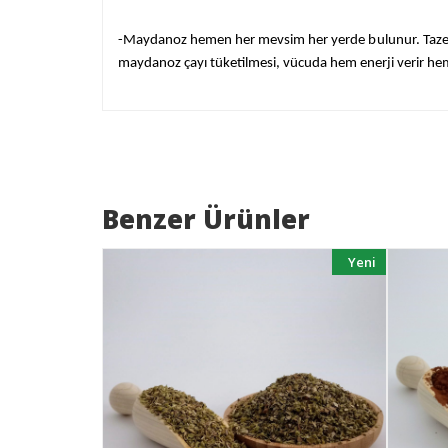
-Maydanoz hemen her mevsim her yerde bulunur. Taze olar
maydanoz çayı tüketilmesi, vücuda hem enerji verir hem
Benzer Ürünler
Yeni
Yeni