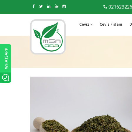
02162322
Ceviz
Ceviz Fidanı
D