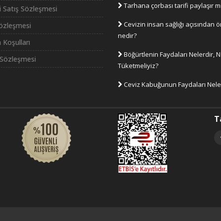
Tarhana çorbası tarifi paylaşır m
i Satış Sözleşmesi
Cevizin insan sağlığı açısından 
Sözleşmesi
nedir?
 Koşulları
Böğürtlenin Faydaları Nelerdir, N
Sözleşmesi
Tüketmeliyiz?
Ceviz Kabuğunun Faydaları Nele
T