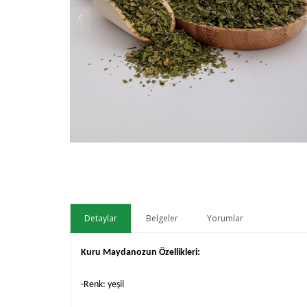
Detaylar
Belgeler
Yorumlar
Kuru Maydanozun Özellikleri:
-Renk: yeşil