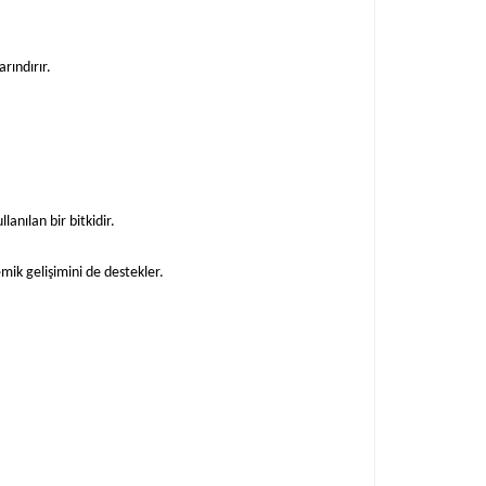
rındırır.
lanılan bir bitkidir.
mik gelişimini de destekler.