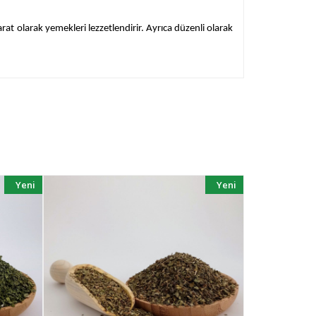
t olarak yemekleri lezzetlendirir. Ayrıca düzenli olarak
Yeni
Yeni