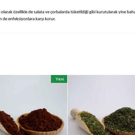
ak özellikle de salata ve çorbalarda tüketildiği gibi kurutularak yine bahara
 de enfeksiyonlara karşı korur.
Yeni