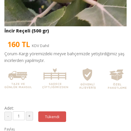
İncir Reçeli (500 gr)
160 TL
KDV Dahil
Çorum-Kargı yöremizdeki meyve bahçemizde yetiştirdiğimiz yaş
incirlerden yapılmıştır.
Adet:
Tükendi
Paylaş