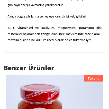
gün boyu enerjik kalmasına yardımcı olur.
Ayrıca boğaz ağrılarına ve nezleye karşı da iyi geldiği bilinir.
A, C vitaminleri ve kalsiyum, magnezyum, potasyum gibi
mineraller bakımından zengin olan inciri mevsiminde taze olarak,
mevsim dışında ise kuru ve reçel olarak bolca tüketmeliyiz.
Benzer Ürünler
Tükendi
Yeni