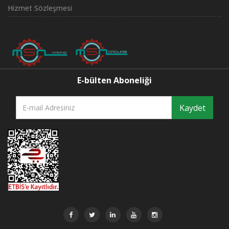
Hizmet Sözleşmesi
E-bülten Aboneliği
Kaydet