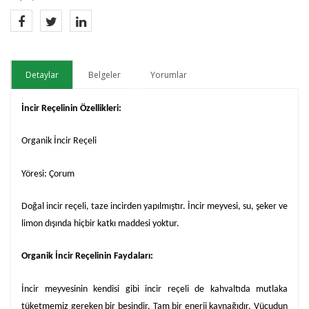
Detaylar
Belgeler
Yorumlar
İncir Reçelinin Özellikleri:
Organik İncir Reçeli
Yöresi: Çorum
Doğal incir reçeli, taze incirden yapılmıştır. İncir meyvesi, su, şeker ve
limon dışında hiçbir katkı maddesi yoktur.
Organik İncir Reçelinin Faydaları:
İncir meyvesinin kendisi gibi incir reçeli de kahvaltıda mutlaka
tüketmemiz gereken bir besindir. Tam bir enerji kaynağıdır. Vücudun